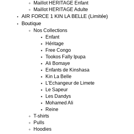
Maillot HERITAGE Enfant
Maillot HERITAGE Adulte
AIR FORCE 1 KIN LA BELLE (Limitée)
Boutique
Nos Collections
Enfant
Héritage
Free Congo
Tookos Fally Ipupa
Ali Bomaye
Enfants de Kinshasa
Kin La Belle
L’Echangeur de Limete
Le Sapeur
Les Dandys
Mohamed Ali
Reine
T-shirts
Pulls
Hoodies