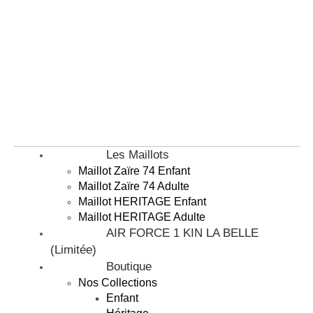
Livraison offerte à partir de 150€ d'achat !
Les Maillots
Maillot Zaïre 74 Enfant
Maillot Zaïre 74 Adulte
Maillot HERITAGE Enfant
Maillot HERITAGE Adulte
AIR FORCE 1 KIN LA BELLE
(Limitée)
Boutique
Nos Collections
Enfant