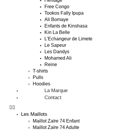
Héritage
Free Congo
Tookos Fally Ipupa
Ali Bomaye
Enfants de Kinshasa
Kin La Belle
L’Echangeur de Limete
Le Sapeur
Les Dandys
Mohamed Ali
Reine
T-shirts
Pulls
Hoodies
La Marque
Contact
Les Maillots
Maillot Zaïre 74 Enfant
Maillot Zaïre 74 Adulte