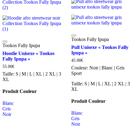
Tookos Fally Ipupa
Tookos Fally Ipupa
Pull Unisexe « Tookos Fally
Ipupa »
Hoodie Unisexe « Tookos
Fally Ipupa »
45.00
€
55.00
€
Couleur:
Noir | Blanc | Gris
Sport
Taille:
S | M | L | XL | 2 XL | 3
XL
Taille:
S | M | L | XL | 2 XL | 3
XL
Produit Couleur
Produit Couleur
Blanc
Gris
Blanc
Noir
Gris
Noir