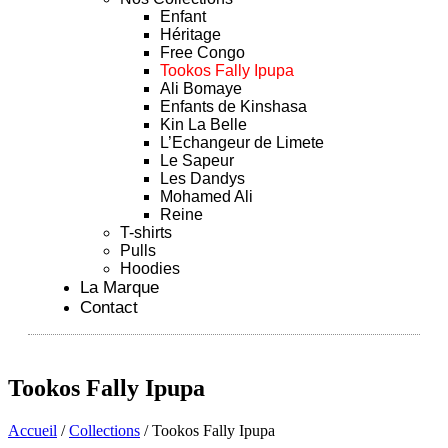
Enfant
Héritage
Free Congo
Tookos Fally Ipupa
Ali Bomaye
Enfants de Kinshasa
Kin La Belle
L’Echangeur de Limete
Le Sapeur
Les Dandys
Mohamed Ali
Reine
T-shirts
Pulls
Hoodies
La Marque
Contact
Tookos Fally Ipupa
Accueil
/
Collections
/ Tookos Fally Ipupa