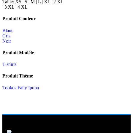
Taille:
XS | S | M | L | XL | 2 XL
| 3 XL | 4 XL
Produit Couleur
Blanc
Gris
Noir
Produit Modèle
T-shirts
Produit Thème
Tookos Fally Ipupa