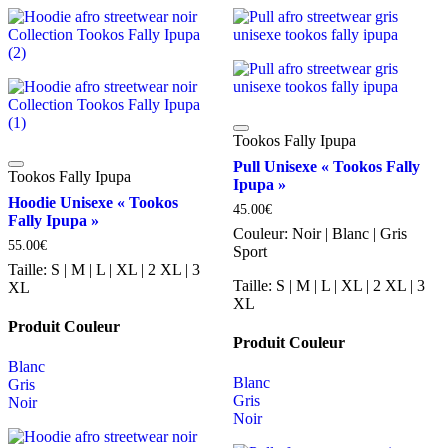
Tookos Fally Ipupa
Pull Unisexe « Tookos Fally
Tookos Fally Ipupa
Ipupa »
Hoodie Unisexe « Tookos
45.00
€
Fally Ipupa »
Couleur:
Noir | Blanc | Gris
55.00
€
Sport
Taille:
S | M | L | XL | 2 XL | 3
Taille:
S | M | L | XL | 2 XL | 3
XL
XL
Produit Couleur
Produit Couleur
Blanc
Blanc
Gris
Gris
Noir
Noir