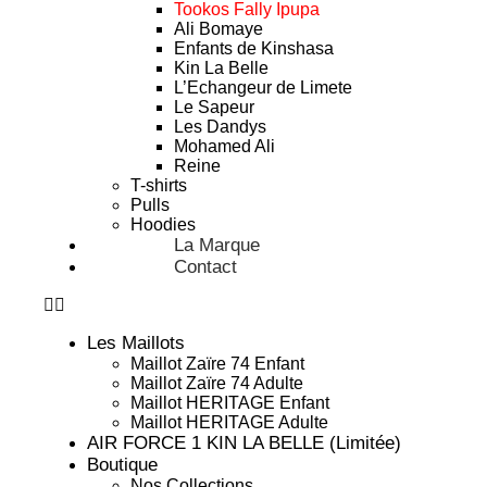
Tookos Fally Ipupa
Ali Bomaye
Enfants de Kinshasa
Kin La Belle
L’Echangeur de Limete
Le Sapeur
Les Dandys
Mohamed Ali
Reine
T-shirts
Pulls
Hoodies
La Marque
Contact
Les Maillots
Maillot Zaïre 74 Enfant
Maillot Zaïre 74 Adulte
Maillot HERITAGE Enfant
Maillot HERITAGE Adulte
AIR FORCE 1 KIN LA BELLE (Limitée)
Boutique
Nos Collections