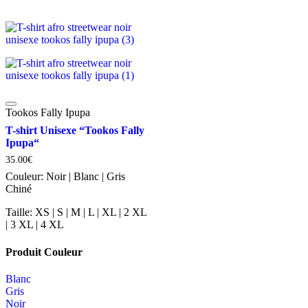
Tookos Fally Ipupa
T-shirt Unisexe “Tookos Fally
Ipupa“
35.00
€
Couleur:
Noir | Blanc | Gris
Chiné
Taille:
XS | S | M | L | XL | 2 XL
| 3 XL | 4 XL
Produit Couleur
Blanc
Gris
Noir