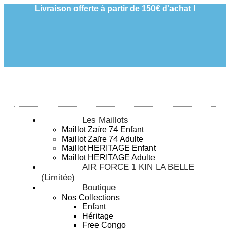
Livraison offerte à partir de 150€ d'achat !
Les Maillots
Maillot Zaïre 74 Enfant
Maillot Zaïre 74 Adulte
Maillot HERITAGE Enfant
Maillot HERITAGE Adulte
AIR FORCE 1 KIN LA BELLE
(Limitée)
Boutique
Nos Collections
Enfant
Héritage
Free Congo