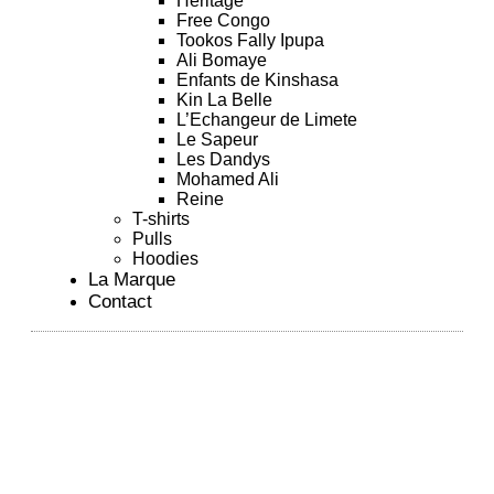
Héritage
Free Congo
Tookos Fally Ipupa
Ali Bomaye
Enfants de Kinshasa
Kin La Belle
L’Echangeur de Limete
Le Sapeur
Les Dandys
Mohamed Ali
Reine
T-shirts
Pulls
Hoodies
La Marque
Contact