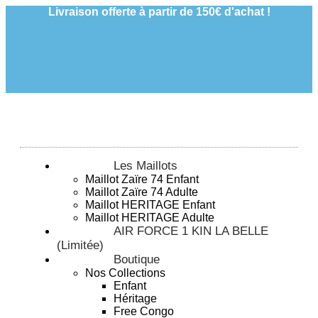
Livraison offerte à partir de 150€ d'achat !
Les Maillots
Maillot Zaïre 74 Enfant
Maillot Zaïre 74 Adulte
Maillot HERITAGE Enfant
Maillot HERITAGE Adulte
AIR FORCE 1 KIN LA BELLE
(Limitée)
Boutique
Nos Collections
Enfant
Héritage
Free Congo