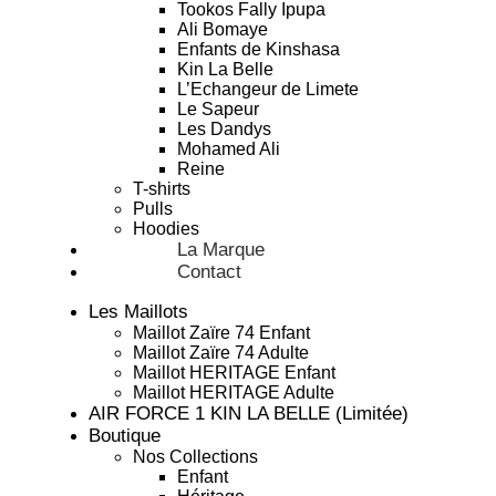
Tookos Fally Ipupa
Ali Bomaye
Enfants de Kinshasa
Kin La Belle
L’Echangeur de Limete
Le Sapeur
Les Dandys
Mohamed Ali
Reine
T-shirts
Pulls
Hoodies
La Marque
Contact
Les Maillots
Maillot Zaïre 74 Enfant
Maillot Zaïre 74 Adulte
Maillot HERITAGE Enfant
Maillot HERITAGE Adulte
AIR FORCE 1 KIN LA BELLE (Limitée)
Boutique
Nos Collections
Enfant