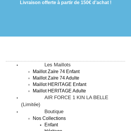
Livraison offerte à partir de 150€ d'achat !
Les Maillots
Maillot Zaïre 74 Enfant
Maillot Zaïre 74 Adulte
Maillot HERITAGE Enfant
Maillot HERITAGE Adulte
AIR FORCE 1 KIN LA BELLE
(Limitée)
Boutique
Nos Collections
Enfant