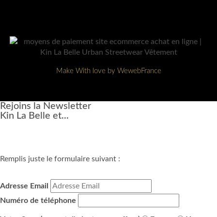
Make With love by WewebFrance
Rejoins la Newsletter
Kin La Belle et...
Remplis juste le formulaire suivant :
Adresse Email
Numéro de téléphone