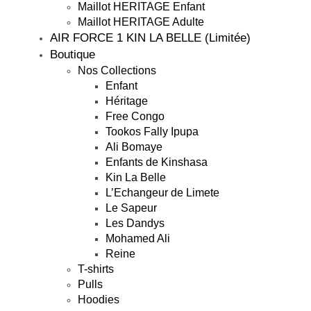
Maillot HERITAGE Enfant
Maillot HERITAGE Adulte
AIR FORCE 1 KIN LA BELLE (Limitée)
Boutique
Nos Collections
Enfant
Héritage
Free Congo
Tookos Fally Ipupa
Ali Bomaye
Enfants de Kinshasa
Kin La Belle
L’Echangeur de Limete
Le Sapeur
Les Dandys
Mohamed Ali
Reine
T-shirts
Pulls
Hoodies