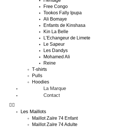
Héritage
Free Congo
Tookos Fally Ipupa
Ali Bomaye
Enfants de Kinshasa
Kin La Belle
L’Echangeur de Limete
Le Sapeur
Les Dandys
Mohamed Ali
Reine
T-shirts
Pulls
Hoodies
La Marque
Contact
Les Maillots
Maillot Zaïre 74 Enfant
Maillot Zaïre 74 Adulte