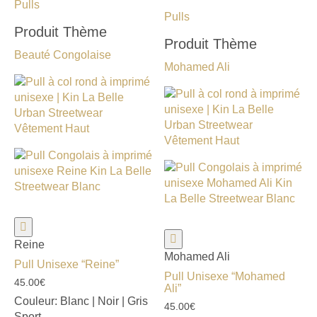
Pulls
Pulls
Produit Thème
Produit Thème
Beauté Congolaise
Mohamed Ali
Reine
Mohamed Ali
Pull Unisexe “Reine”
Pull Unisexe “Mohamed
45.00
€
Ali”
Couleur:
Blanc | Noir | Gris
45.00
€
Sport