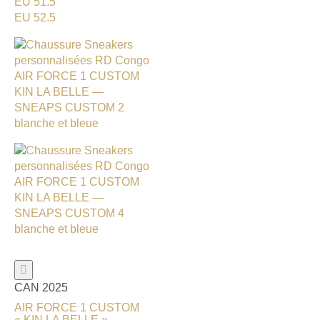
EU 51.5
EU 52.5
CAN 2025
AIR FORCE 1 CUSTOM
« KIN LA BELLE » —