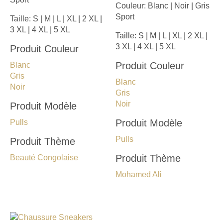
Couleur:
Blanc | Noir | Gris
Sport
Taille:
S | M | L | XL | 2 XL |
3 XL | 4 XL | 5 XL
Taille:
S | M | L | XL | 2 XL |
3 XL | 4 XL | 5 XL
Produit Couleur
Produit Couleur
Blanc
Gris
Blanc
Noir
Gris
Noir
Produit Modèle
Produit Modèle
Pulls
Pulls
Produit Thème
Produit Thème
Beauté Congolaise
Mohamed Ali