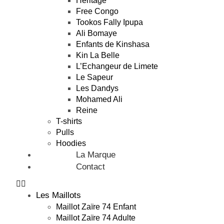
Héritage
Free Congo
Tookos Fally Ipupa
Ali Bomaye
Enfants de Kinshasa
Kin La Belle
L’Echangeur de Limete
Le Sapeur
Les Dandys
Mohamed Ali
Reine
T-shirts
Pulls
Hoodies
La Marque
Contact
Les Maillots
Maillot Zaïre 74 Enfant
Maillot Zaïre 74 Adulte