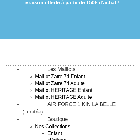
Livraison offerte à partir de 150€ d'achat !
Les Maillots
Maillot Zaïre 74 Enfant
Maillot Zaïre 74 Adulte
Maillot HERITAGE Enfant
Maillot HERITAGE Adulte
AIR FORCE 1 KIN LA BELLE
(Limitée)
Boutique
Nos Collections
Enfant