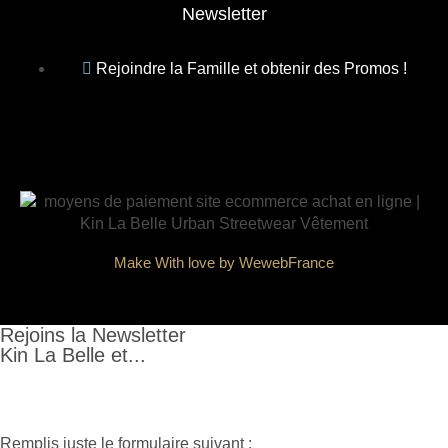
Newsletter
Rejoindre la Famille et obtenir des Promos !
Make With love by WewebFrance
Rejoins la Newsletter
Kin La Belle et...
Remplis juste le formulaire suivant :