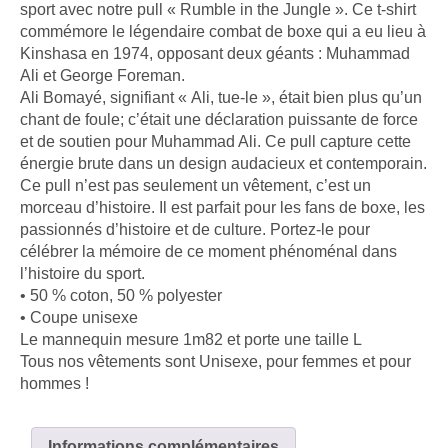
sport avec notre pull « Rumble in the Jungle ». Ce t-shirt
commémore le légendaire combat de boxe qui a eu lieu à
Kinshasa en 1974, opposant deux géants : Muhammad
Ali et George Foreman.
Ali Bomayé, signifiant « Ali, tue-le », était bien plus qu’un
chant de foule; c’était une déclaration puissante de force
et de soutien pour Muhammad Ali. Ce pull capture cette
énergie brute dans un design audacieux et contemporain.
Ce pull n’est pas seulement un vêtement, c’est un
morceau d’histoire. Il est parfait pour les fans de boxe, les
passionnés d’histoire et de culture. Portez-le pour
célébrer la mémoire de ce moment phénoménal dans
l’histoire du sport.
• 50 % coton, 50 % polyester
• Coupe unisexe
Le mannequin mesure 1m82 et porte une taille L
Tous nos vêtements sont Unisexe, pour femmes et pour
hommes !
Informations complémentaires