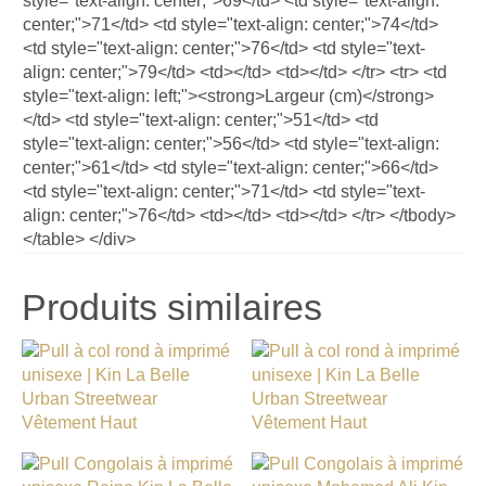
style="text-align: center;">69</td> <td style="text-align:
center;">71</td> <td style="text-align: center;">74</td>
<td style="text-align: center;">76</td> <td style="text-
align: center;">79</td> <td></td> <td></td> </tr> <tr> <td
style="text-align: left;"><strong>Largeur (cm)</strong>
</td> <td style="text-align: center;">51</td> <td
style="text-align: center;">56</td> <td style="text-align:
center;">61</td> <td style="text-align: center;">66</td>
<td style="text-align: center;">71</td> <td style="text-
align: center;">76</td> <td></td> <td></td> </tr> </tbody>
</table> </div>
Produits similaires