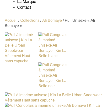
La Marque
Contact
Accueil
/
Collections
/
Ali Bomaye
/ Pull Unisexe « Ali
Bomaye »