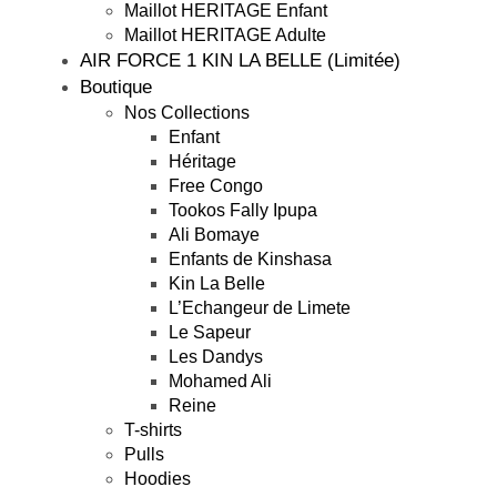
Maillot HERITAGE Enfant
Maillot HERITAGE Adulte
AIR FORCE 1 KIN LA BELLE (Limitée)
Boutique
Nos Collections
Enfant
Héritage
Free Congo
Tookos Fally Ipupa
Ali Bomaye
Enfants de Kinshasa
Kin La Belle
L’Echangeur de Limete
Le Sapeur
Les Dandys
Mohamed Ali
Reine
T-shirts
Pulls
Hoodies