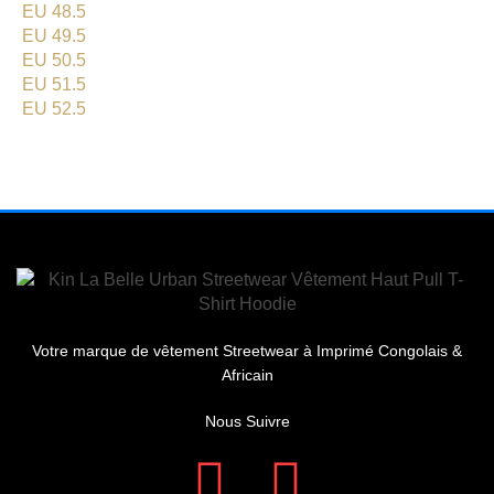
EU 48.5
EU 49.5
EU 50.5
EU 51.5
EU 52.5
Votre marque de vêtement Streetwear à Imprimé Congolais &
Africain
Nous Suivre