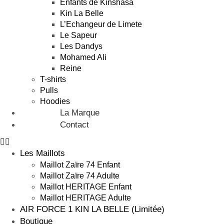
Enfants de Kinshasa
Kin La Belle
L’Echangeur de Limete
Le Sapeur
Les Dandys
Mohamed Ali
Reine
T-shirts
Pulls
Hoodies
La Marque
Contact
Les Maillots
Maillot Zaïre 74 Enfant
Maillot Zaïre 74 Adulte
Maillot HERITAGE Enfant
Maillot HERITAGE Adulte
AIR FORCE 1 KIN LA BELLE (Limitée)
Boutique