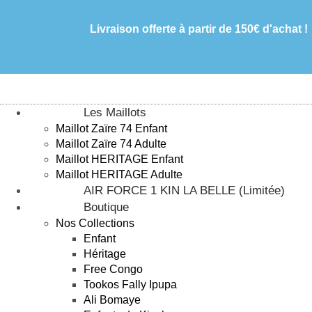
Livraison offerte à partir de 150€ d'achat !
Les Maillots
Maillot Zaïre 74 Enfant
Maillot Zaïre 74 Adulte
Maillot HERITAGE Enfant
Maillot HERITAGE Adulte
AIR FORCE 1 KIN LA BELLE (Limitée)
Boutique
Nos Collections
Enfant
Héritage
Free Congo
Tookos Fally Ipupa
Ali Bomaye