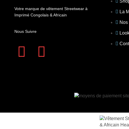
Sho
Votre marque de vêtement Streetwear à
La 
Imprimé Congolais & Africain
Nos 
Nous Suivre
Loo
Cont