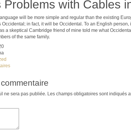
 Problems with Cables in
guage will be more simple and regular than the existing Euro
 Occidental; in fact, it will be Occidental. To an English person, i
 as a skeptical Cambridge friend of mine told me what Occident
ers of the same family.
20
na
zed
aires
n commentaire
il ne sera pas publiée.
Les champs obligatoires sont indiqués 