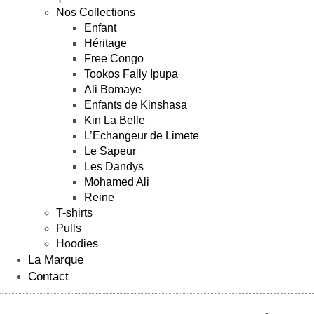
Nos Collections
Enfant
Héritage
Free Congo
Tookos Fally Ipupa
Ali Bomaye
Enfants de Kinshasa
Kin La Belle
L’Echangeur de Limete
Le Sapeur
Les Dandys
Mohamed Ali
Reine
T-shirts
Pulls
Hoodies
La Marque
Contact