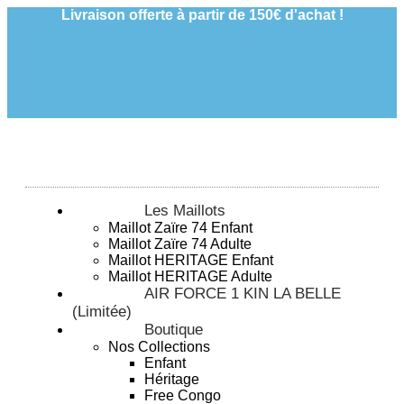
Livraison offerte à partir de 150€ d'achat !
Les Maillots
Maillot Zaïre 74 Enfant
Maillot Zaïre 74 Adulte
Maillot HERITAGE Enfant
Maillot HERITAGE Adulte
AIR FORCE 1 KIN LA BELLE
(Limitée)
Boutique
Nos Collections
Enfant
Héritage
Free Congo