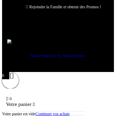
Rejoindre la Famille et obtenir des Promos !
Make With love by WewebFrance
0
0
Votre panier
Votre panier est vide
Continuer vos achats