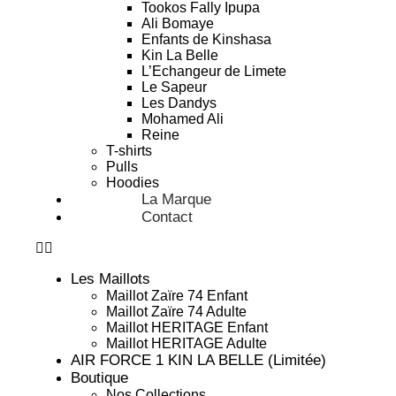
Tookos Fally Ipupa
Ali Bomaye
Enfants de Kinshasa
Kin La Belle
L’Echangeur de Limete
Le Sapeur
Les Dandys
Mohamed Ali
Reine
T-shirts
Pulls
Hoodies
La Marque
Contact
Les Maillots
Maillot Zaïre 74 Enfant
Maillot Zaïre 74 Adulte
Maillot HERITAGE Enfant
Maillot HERITAGE Adulte
AIR FORCE 1 KIN LA BELLE (Limitée)
Boutique
Nos Collections