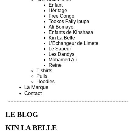
Enfant
Héritage
Free Congo
Tookos Fally Ipupa
Ali Bomaye
Enfants de Kinshasa
Kin La Belle
L’Echangeur de Limete
Le Sapeur
Les Dandys
Mohamed Ali
Reine
T-shirts
Pulls
Hoodies
La Marque
Contact
LE BLOG
KIN LA BELLE