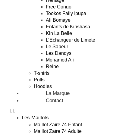
Héritage
Free Congo
Tookos Fally Ipupa
Ali Bomaye
Enfants de Kinshasa
Kin La Belle
L’Echangeur de Limete
Le Sapeur
Les Dandys
Mohamed Ali
Reine
T-shirts
Pulls
Hoodies
La Marque
Contact
Les Maillots
Maillot Zaïre 74 Enfant
Maillot Zaïre 74 Adulte