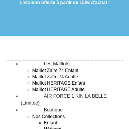
Livraison offerte à partir de 150€ d'achat !
Les Maillots
Maillot Zaïre 74 Enfant
Maillot Zaïre 74 Adulte
Maillot HERITAGE Enfant
Maillot HERITAGE Adulte
AIR FORCE 1 KIN LA BELLE
(Limitée)
Boutique
Nos Collections
Enfant