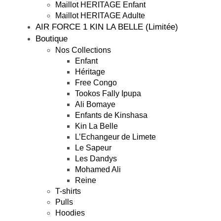
Maillot HERITAGE Enfant
Maillot HERITAGE Adulte
AIR FORCE 1 KIN LA BELLE (Limitée)
Boutique
Nos Collections
Enfant
Héritage
Free Congo
Tookos Fally Ipupa
Ali Bomaye
Enfants de Kinshasa
Kin La Belle
L’Echangeur de Limete
Le Sapeur
Les Dandys
Mohamed Ali
Reine
T-shirts
Pulls
Hoodies