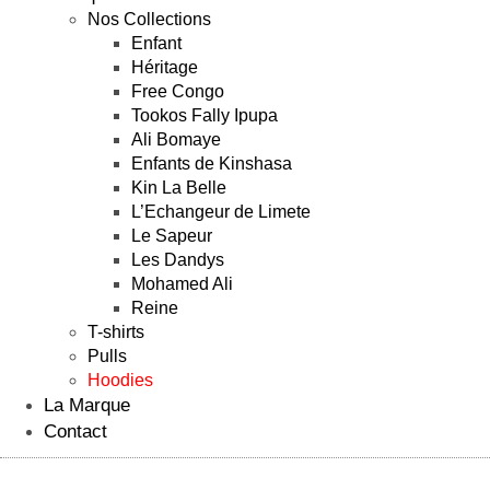
Nos Collections
Enfant
Héritage
Free Congo
Tookos Fally Ipupa
Ali Bomaye
Enfants de Kinshasa
Kin La Belle
L’Echangeur de Limete
Le Sapeur
Les Dandys
Mohamed Ali
Reine
T-shirts
Pulls
Hoodies
La Marque
Contact