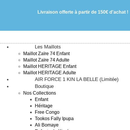
Livraison offerte à partir de 150€ d'achat !
Les Maillots
Maillot Zaïre 74 Enfant
Maillot Zaïre 74 Adulte
Maillot HERITAGE Enfant
Maillot HERITAGE Adulte
AIR FORCE 1 KIN LA BELLE (Limitée)
Boutique
Nos Collections
Enfant
Héritage
Free Congo
Tookos Fally Ipupa
Ali Bomaye