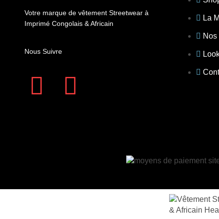
Votre marque de vêtement Streetwear à
La 
Imprimé Congolais & Africain
Nos 
Nous Suivre
Loo
Cont