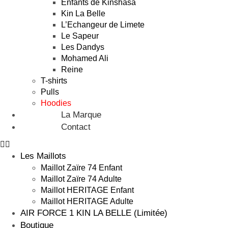
Enfants de Kinshasa
Kin La Belle
L’Echangeur de Limete
Le Sapeur
Les Dandys
Mohamed Ali
Reine
T-shirts
Pulls
Hoodies
La Marque
Contact
Les Maillots
Maillot Zaïre 74 Enfant
Maillot Zaïre 74 Adulte
Maillot HERITAGE Enfant
Maillot HERITAGE Adulte
AIR FORCE 1 KIN LA BELLE (Limitée)
Boutique