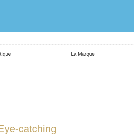
tique
La Marque
Eye-catching