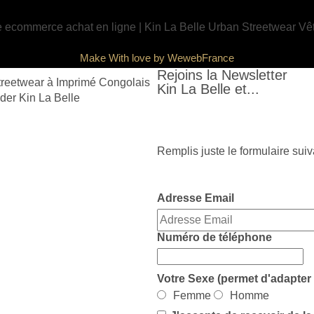
Make With love by WewebFrance
Rejoins la Newsletter
Kin La Belle et...
Remplis juste le formulaire suiv
Adresse Email
Numéro de téléphone
Votre Sexe (permet d'adapter 
Femme
Homme