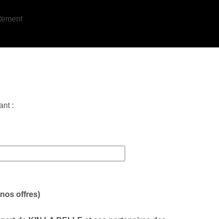
ant :
nos offres)