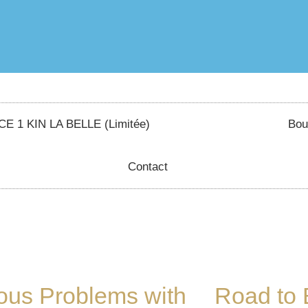
E 1 KIN LA BELLE (Limitée)
Bou
Contact
ous Problems with
Road to 