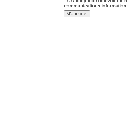
J'accepte de recevoir de l
communications informationn