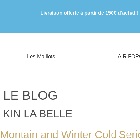
Livraison offerte à partir de 150€ d'achat !
Les Maillots
AIR FORC
LE BLOG
KIN LA BELLE
Montain and Winter Cold
Seri