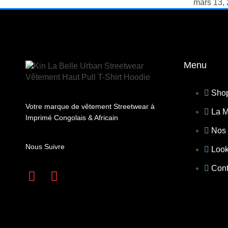
mars 13,
Menu
Sho
Votre marque de vêtement Streetwear à
La 
Imprimé Congolais & Africain
Nos 
Nous Suivre
Loo
Cont